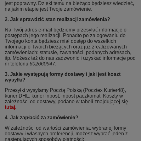
jest poprawny. Dzięki temu na bieżąco będziesz wiedzieć,
na jakim etapie jest Twoje zamówienie.
2. Jak sprawdzić stan realizacji zamówienia?
Na Twój adres e-mail będziemy przesyłać informacje o
postępach jego realizacji. Ponadto po zalogowaniu do
Twojego konta będziesz miał dostęp do wszelkich
informacji o Twoich bieżących oraz już zrealizowanych
zamówieniach: statusie, zawartości, podanych adresach,
itp. Możesz też do nas zadzwonić i uzyskać informacje pod
nr telefonu
602660947
.
3. Jakie występują formy dostawy i jaki jest koszt
wysyłki?
Przesyłki wysyłamy Pocztą Polską (Pocztex Kurier48),
kurier DHL, kurier Inpost, Inpost paczkomat. Koszty w
zależności od dostawy, podano w tabeli znajdującej się
tutaj.
4. Jak zapłacić za zamówienie?
W zależności od wartości zamówienia, wybranej formy
dostawy i własnych preferencji, możesz wybrać jeden z
następujących sposobów płatności: