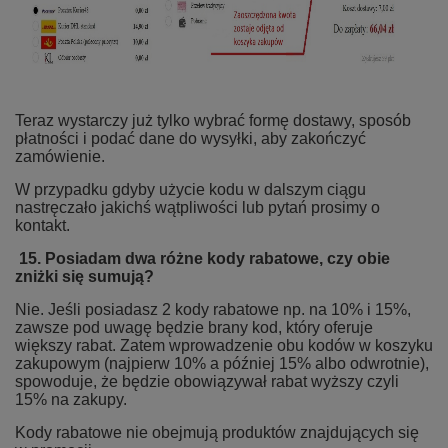
Teraz wystarczy już tylko wybrać formę dostawy, sposób
płatności i podać dane do wysyłki, aby zakończyć
zamówienie.
W przypadku gdyby użycie kodu w dalszym ciągu
nastręczało jakichś wątpliwości lub pytań prosimy o
kontakt.
15. Posiadam dwa różne kody rabatowe, czy obie
zniżki się sumują?
Nie. Jeśli posiadasz 2 kody rabatowe np. na 10% i 15%,
zawsze pod uwagę będzie brany kod, który oferuje
większy rabat. Zatem wprowadzenie obu kodów w koszyku
zakupowym (najpierw 10% a później 15% albo odwrotnie),
spowoduje, że będzie obowiązywał rabat wyższy czyli
15% na zakupy.
Kody rabatowe nie obejmują produktów znajdujących się