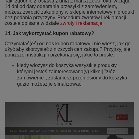
Tak, zgodnie z Ustawą z dnia 2 marca 2000 roku, w ciągu
14 dni od daty odebrania przesyłki z zamówieniem,
możesz zwrócić zakupiony w sklepie internetowym produkt
bez podania przyczyny. Procedura zwrotów i reklamacji
została opisana w dziale
zwroty i reklamacje.
14. Jak wykorzystać kupon rabatowy?
Otrzymałaś(eś) od nas kupon rabatowy i nie wiesz, jak go
użyć aby skorzystać z niższych cen zakupu? Przyjrzyj się
poniższej instrukcji i przekonaj się, jakie to proste.
kiedy włożysz do koszyka wszystkie produkty,
którymi jesteś zainteresowana(y) kliknij "złóż
zamówienie", zostaniesz przeniesiony do koszyka
gdzie możesz je sfinalizować.