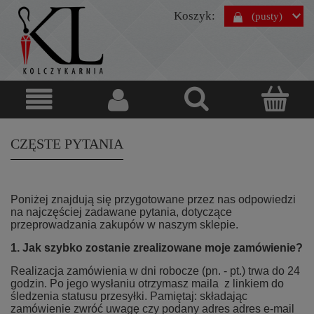
Koszyk:
(pusty)
CZĘSTE PYTANIA
Poniżej znajdują się przygotowane przez nas odpowiedzi
na najczęściej zadawane pytania, dotyczące
przeprowadzania zakupów w naszym sklepie.
1. Jak szybko zostanie zrealizowane moje zamówienie?
Realizacja zamówienia w dni robocze (pn. - pt.) trwa do 24
godzin. Po jego wysłaniu otrzymasz maila z linkiem do
śledzenia statusu przesyłki. Pamiętaj: składając
zamówienie zwróć uwagę czy podany adres adres e-mail