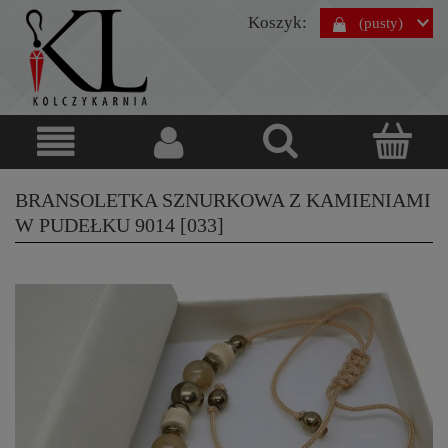
Koszyk:
(pusty)
BRANSOLETKA SZNURKOWA Z KAMIENIAMI
W PUDEŁKU 9014 [033]