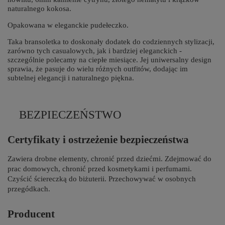
naturalnego kokosa.
Opakowana w eleganckie pudełeczko.
Taka bransoletka to doskonały dodatek do codziennych stylizacji,
zarówno tych casualowych, jak i bardziej eleganckich -
szczególnie polecamy na ciepłe miesiące. Jej uniwersalny design
sprawia, że pasuje do wielu różnych outfitów, dodając im
subtelnej elegancji i naturalnego piękna.
BEZPIECZEŃSTWO
Certyfikaty i ostrzeżenie bezpieczeństwa
Zawiera drobne elementy, chronić przed dziećmi. Zdejmować do
prac domowych, chronić przed kosmetykami i perfumami.
Czyścić ściereczką do biżuterii. Przechowywać w osobnych
przegódkach.
Producent