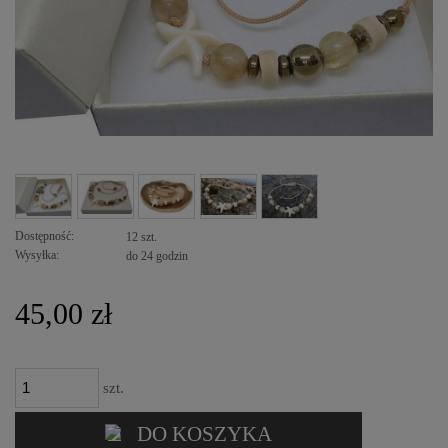
Dostępność:
12 szt.
Wysyłka:
do 24 godzin
45,00 zł
szt.
DO KOSZYKA