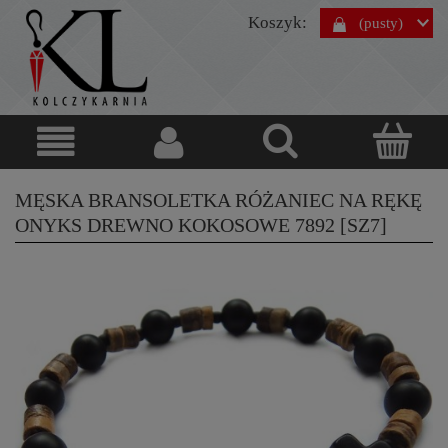
Koszyk:
(pusty)
MĘSKA BRANSOLETKA RÓŻANIEC NA RĘKĘ
ONYKS DREWNO KOKOSOWE 7892 [SZ7]