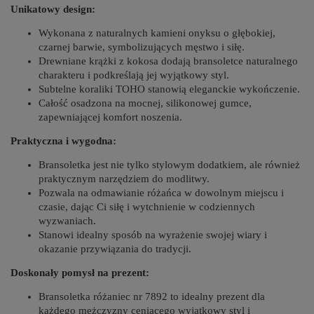
Unikatowy design:
Wykonana z naturalnych kamieni onyksu o głębokiej,
czarnej barwie, symbolizujących męstwo i siłę.
Drewniane krążki z kokosa dodają bransoletce naturalnego
charakteru i podkreślają jej wyjątkowy styl.
Subtelne koraliki TOHO stanowią eleganckie wykończenie.
Całość osadzona na mocnej, silikonowej gumce,
zapewniającej komfort noszenia.
Praktyczna i wygodna:
Bransoletka jest nie tylko stylowym dodatkiem, ale również
praktycznym narzędziem do modlitwy.
Pozwala na odmawianie różańca w dowolnym miejscu i
czasie, dając Ci siłę i wytchnienie w codziennych
wyzwaniach.
Stanowi idealny sposób na wyrażenie swojej wiary i
okazanie przywiązania do tradycji.
Doskonały pomysł na prezent:
Bransoletka różaniec nr 7892 to idealny prezent dla
każdego mężczyzny ceniącego wyjątkowy styl i