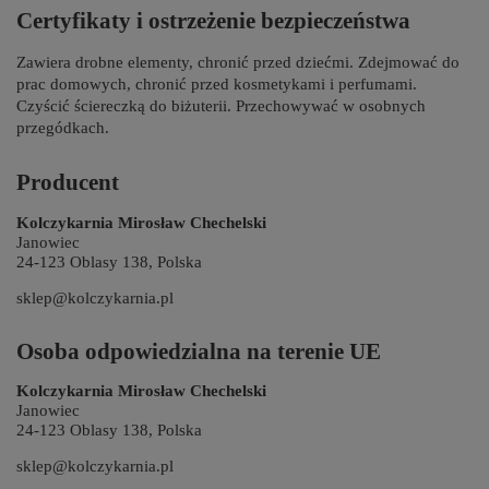
Certyfikaty i ostrzeżenie bezpieczeństwa
Zawiera drobne elementy, chronić przed dziećmi. Zdejmować do
prac domowych, chronić przed kosmetykami i perfumami.
Czyścić ściereczką do biżuterii. Przechowywać w osobnych
przegódkach.
Producent
Kolczykarnia Mirosław Chechelski
Janowiec
24-123 Oblasy 138, Polska
sklep@kolczykarnia.pl
Osoba odpowiedzialna na terenie UE
Kolczykarnia Mirosław Chechelski
Janowiec
24-123 Oblasy 138, Polska
sklep@kolczykarnia.pl