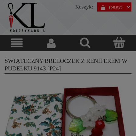
Koszyk:
(pusty)
ŚWIĄTECZNY BRELOCZEK Z RENIFEREM W
PUDEŁKU 9143 [P24]