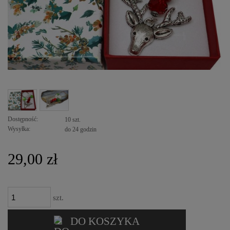
Dostępność:
10 szt.
Wysyłka:
do 24 godzin
29,00 zł
szt.
DO KOSZYKA