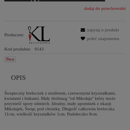
dodaj do przechowalni
zapytaj o produkt
Producent:
poleć znajomemu
Kod produktu:
9143
OPIS
Świąteczny breloczek z reniferem, czerwonymi kryształkami,
kwiatami i listkami. Mały drobiazg "od Mikołaja" który może
przynieść spory uśmiech. Idealny, mały upominek z okazji
Mikołajek, Świąt, pod choinkę. Długość całkowita breloczka
11cm, wielkość kryształków 1cm. Pudełeczko 8cm.