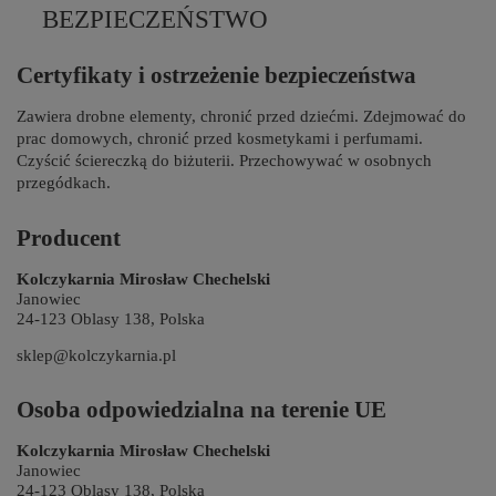
BEZPIECZEŃSTWO
Certyfikaty i ostrzeżenie bezpieczeństwa
Zawiera drobne elementy, chronić przed dziećmi. Zdejmować do
prac domowych, chronić przed kosmetykami i perfumami.
Czyścić ściereczką do biżuterii. Przechowywać w osobnych
przegódkach.
Producent
Kolczykarnia Mirosław Chechelski
Janowiec
24-123 Oblasy 138, Polska
sklep@kolczykarnia.pl
Osoba odpowiedzialna na terenie UE
Kolczykarnia Mirosław Chechelski
Janowiec
24-123 Oblasy 138, Polska