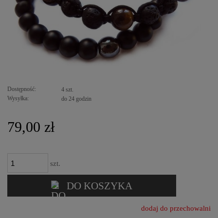
Dostępność:
4 szt.
Wysyłka:
do 24 godzin
79,00 zł
szt.
DO KOSZYKA
dodaj do przechowalni