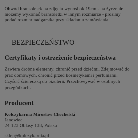
Obwód bransoletek na zdjęciu wynosi ok 19cm - na życzenie
możemy wykonać bransoletki w innym rozmiarze - prosimy
podać rozmiar nadgarstka przy składaniu zamówienia.
BEZPIECZEŃSTWO
Certyfikaty i ostrzeżenie bezpieczeństwa
Zawiera drobne elementy, chronić przed dziećmi. Zdejmować do
prac domowych, chronić przed kosmetykami i perfumami.
Czyścić ściereczką do biżuterii. Przechowywać w osobnych
przegódkach.
Producent
Kolczykarnia Mirosław Chechelski
Janowiec
24-123 Oblasy 138, Polska
sklep@kolczykarnia.pl