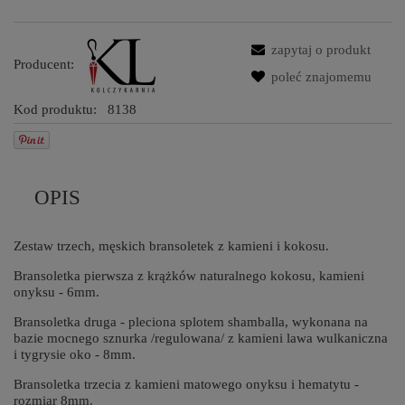
zapytaj o produkt
Producent:
poleć znajomemu
Kod produktu:
8138
OPIS
Zestaw trzech, męskich bransoletek z kamieni i kokosu.
Bransoletka pierwsza z krążków naturalnego kokosu, kamieni
onyksu - 6mm.
Bransoletka druga - pleciona splotem shamballa, wykonana na
bazie mocnego sznurka /regulowana/ z kamieni lawa wulkaniczna
i tygrysie oko - 8mm.
Bransoletka trzecia z kamieni matowego onyksu i hematytu -
rozmiar 8mm.