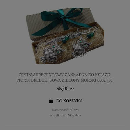
ZESTAW PREZENTOWY ZAKŁADKA DO KSIĄŻKI
PIÓRO, BRELOK, SOWA ZIELONY MORSKI 8032 [50]
55,00 zł
DO KOSZYKA
Dostępność:
30 szt.
Wysyłka:
do 24 godzin