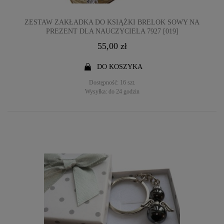
ZESTAW ZAKŁADKA DO KSIĄŻKI BRELOK SOWY NA
PREZENT DLA NAUCZYCIELA 7927 [019]
55,00 zł
DO KOSZYKA
Dostępność:
16 szt.
Wysyłka:
do 24 godzin