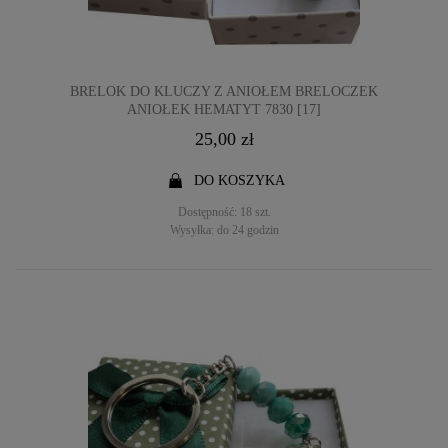
BRELOK DO KLUCZY Z ANIOŁEM BRELOCZEK
ANIOŁEK HEMATYT 7830 [17]
25,00 zł
DO KOSZYKA
Dostępność:
18 szt.
Wysyłka:
do 24 godzin