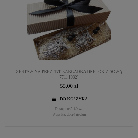
ZESTAW NA PREZENT ZAKŁADKA BRELOK Z SOWĄ
7711 [032]
55,00 zł
DO KOSZYKA
Dostępność:
80 szt.
Wysyłka:
do 24 godzin