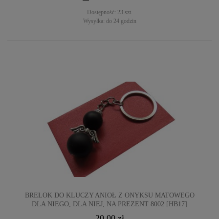
Dostępność:
23 szt.
Wysyłka:
do 24 godzin
BRELOK DO KLUCZY ANIOŁ Z ONYKSU MATOWEGO
DLA NIEGO, DLA NIEJ, NA PREZENT 8002 [HB17]
20,00 zł