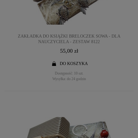
ZAKŁADKA DO KSIĄŻKI BRELOCZEK SOWA - DLA
NAUCZYCIELA - ZESTAW 8122
55,00 zł
DO KOSZYKA
Dostępność:
10 szt.
Wysyłka:
do 24 godzin