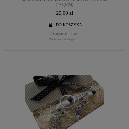
7986[K24]
25,00 zł
DO KOSZYKA
Dostępność:
11 szt.
Wysyłka:
do 24 godzin