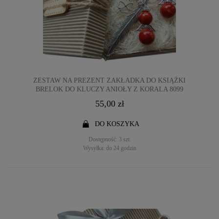
ZESTAW NA PREZENT ZAKŁADKA DO KSIĄŻKI
BRELOK DO KLUCZY ANIOŁY Z KORALA 8099
55,00 zł
DO KOSZYKA
Dostępność:
3 szt.
Wysyłka:
do 24 godzin