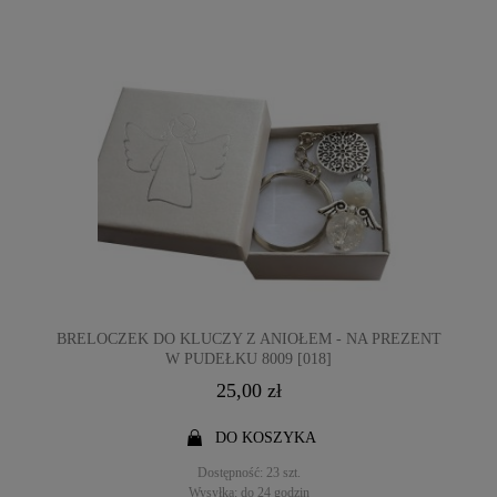
BRELOCZEK DO KLUCZY Z ANIOŁEM - NA PREZENT
W PUDEŁKU 8009 [018]
25,00 zł
DO KOSZYKA
Dostępność:
23 szt.
Wysyłka:
do 24 godzin