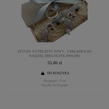
ZESTAW NA PREZENT SOWY - ZAKŁADKA DO
KSIĄŻKI, BRELOCZEK 8094 [88]
55,00 zł
DO KOSZYKA
Dostępność:
13 szt.
Wysyłka:
do 24 godzin