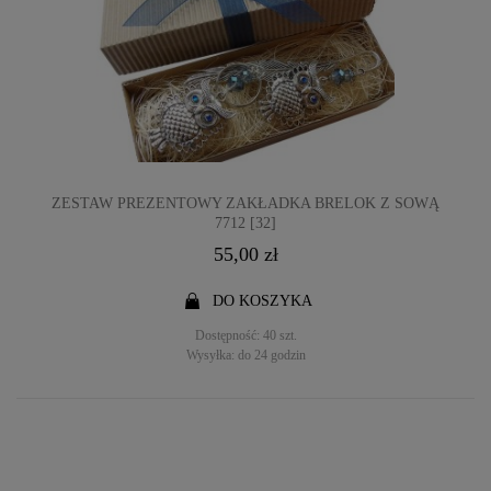
ZESTAW PREZENTOWY ZAKŁADKA BRELOK Z SOWĄ
7712 [32]
55,00 zł
DO KOSZYKA
Dostępność:
40 szt.
Wysyłka:
do 24 godzin