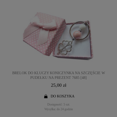
BRELOK DO KLUCZY KONICZYNKA NA SZCZĘŚCIE W
PUDEŁKU NA PREZENT 7685 [48]
25,00 zł
DO KOSZYKA
Dostępność:
5 szt.
Wysyłka:
do 24 godzin