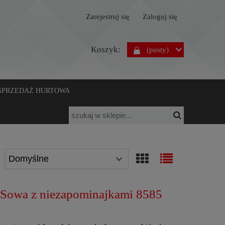
Zarejestruj się
Zaloguj się
Koszyk:
(pusty)
SPRZEDAŻ HURTOWA
i Sowa z niezapominajkami 8585