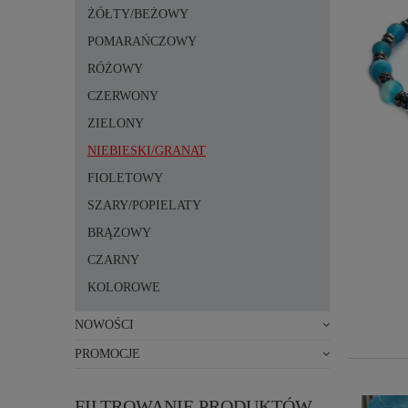
ŻÓŁTY/BEŻOWY
POMARAŃCZOWY
RÓŻOWY
CZERWONY
ZIELONY
NIEBIESKI/GRANAT
FIOLETOWY
SZARY/POPIELATY
BRĄZOWY
CZARNY
KOLOROWE
NOWOŚCI
PROMOCJE
FILTROWANIE PRODUKTÓW