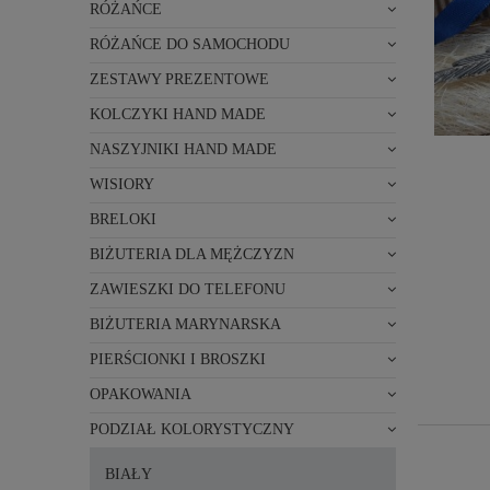
RÓŻAŃCE
RÓŻAŃCE DO SAMOCHODU
ZESTAWY PREZENTOWE
KOLCZYKI HAND MADE
NASZYJNIKI HAND MADE
WISIORY
BRELOKI
BIŻUTERIA DLA MĘŻCZYZN
ZAWIESZKI DO TELEFONU
BIŻUTERIA MARYNARSKA
PIERŚCIONKI I BROSZKI
OPAKOWANIA
PODZIAŁ KOLORYSTYCZNY
BIAŁY